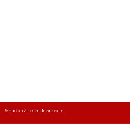
© Haut im Zentrum |
Impressum