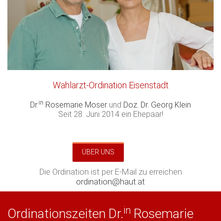
Wahlarzt-Ordination Eisenstadt
in
Dr.
Rosemarie Moser
und
Doz. Dr. Georg Klein
Seit 28. Juni 2014 ein Ehepaar!
ÜBER UNS
Die Ordination ist per E-Mail zu erreichen
ordination@haut.at
in
Ordinationszeiten Dr.
Rosemarie