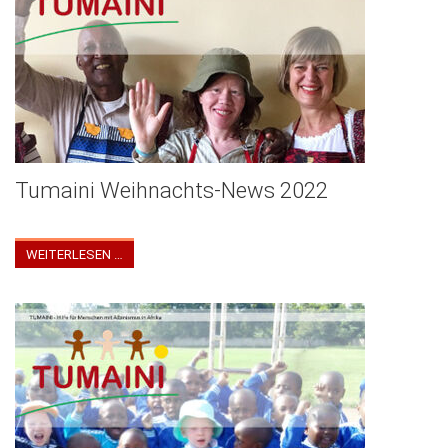
Tumaini Weihnachts-News 2022
Tumaini Weihnachts Newsletter 2022
WEITERLESEN …