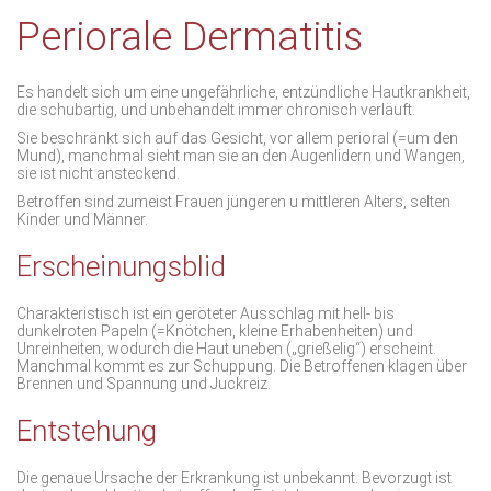
Periorale Dermatitis
Es handelt sich um eine ungefährliche, entzündliche Hautkrankheit,
die schubartig, und unbehandelt immer chronisch verläuft.
Sie beschränkt sich auf das Gesicht, vor allem perioral (=um den
Mund), manchmal sieht man sie an den Augenlidern und Wangen,
sie ist nicht ansteckend.
Betroffen sind zumeist Frauen jüngeren u mittleren Alters, selten
Kinder und Männer.
Erscheinungsblid
Charakteristisch ist ein geröteter Ausschlag mit hell- bis
dunkelroten Papeln (=Knötchen, kleine Erhabenheiten) und
Unreinheiten, wodurch die Haut uneben („grießelig“) erscheint.
Manchmal kommt es zur Schuppung. Die Betroffenen klagen über
Brennen und Spannung und Juckreiz.
Entstehung
Die genaue Ursache der Erkrankung ist unbekannt. Bevorzugt ist