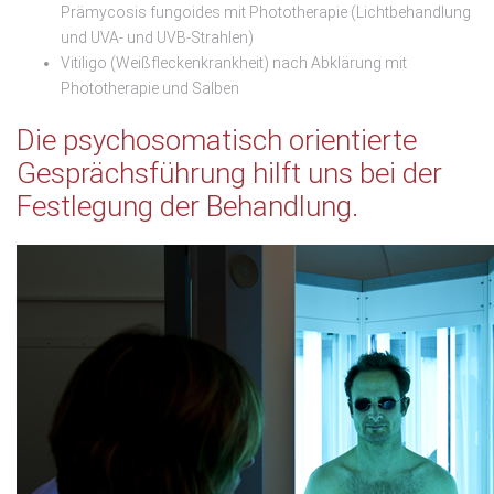
Prämycosis fungoides mit Phototherapie (Lichtbehandlung
und UVA- und UVB-Strahlen)
Vitiligo (Weißfleckenkrankheit) nach Abklärung mit
Phototherapie und Salben
Die psychosomatisch orientierte
Gesprächsführung hilft uns bei der
Festlegung der Behandlung.