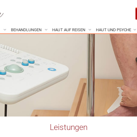
N
BEHANDLUNGEN
HAUT AUF REISEN
HAUT UND PSYCHE
Leistungen