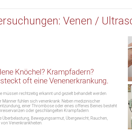
ersuchungen: Venen / Ultrasc
lene Knöchel? Krampfadern?
steckt oft eine Venenerkrankung.
 müssen rechtzeitig erkannt und gezielt behandelt werden.
l der Männer fühlen sich venenkrank. Neben medizinischer
entzündung, einer Thrombose oder eines offenes Beines besteht
reiservarizen oder geschlängelten Krampfadern.
e Überbelastung, Bewegungsarmut, Übergewicht, Rauchen,
 von Venenkrankheiten.