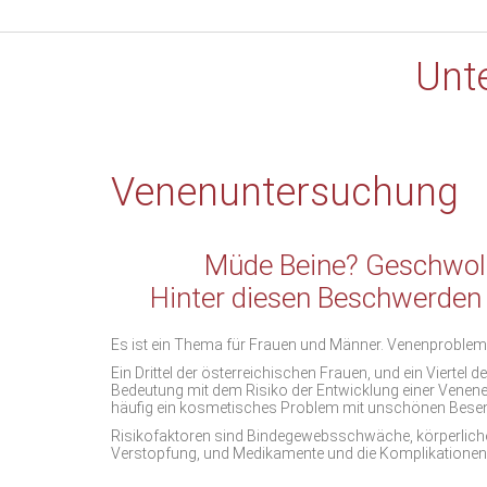
Unt
Venenuntersuchung
Müde Beine? Geschwol
Hinter diesen Beschwerden 
Es ist ein Thema für Frauen und Männer. Venenprobleme
Ein Drittel der österreichischen Frauen, und ein Vierte
Bedeutung mit dem Risiko der Entwicklung einer Venen
häufig ein kosmetisches Problem mit unschönen Besen
Risikofaktoren sind Bindegewebsschwäche, körperlich
Verstopfung, und Medikamente und die Komplikationen