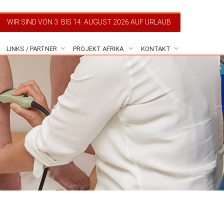
WIR SIND VON 3. BIS 14. AUGUST 2026 AUF URLAUB
LINKS / PARTNER
PROJEKT AFRIKA
KONTAKT